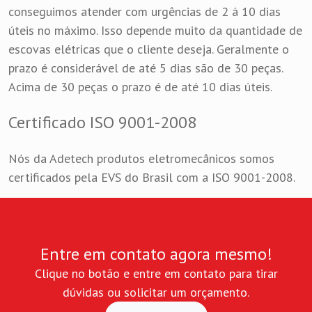
conseguimos atender com urgências de 2 á 10 dias
úteis no máximo. Isso depende muito da quantidade de
escovas elétricas que o cliente deseja. Geralmente o
prazo é considerável de até 5 dias são de 30 peças.
Acima de 30 peças o prazo é de até 10 dias úteis.
Certificado ISO 9001-2008
Nós da Adetech produtos eletromecânicos somos
certificados pela EVS do Brasil com a ISO 9001-2008.
Entre em contato agora mesmo!
Clique no botão e entre em contato para tirar
dúvidas ou solicitar um orçamento.