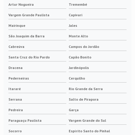
Artur Nogueira
Tremembé
Vargem Grande Paulista
Capivari
Mairinque
Jales
São Joaquim da Barra
Monte Alto
Cabreúva
Campos do Jordão
Santa Cruz do Rio Pardo
Capão Bonito
Dracena
Jardinópolis
Pederneiras
Cerquilho
Itararé
Rio Grande da Serra
Serrana
Salto de Pirapora
Pedreira
Garça
Paraguaçu Paulista
Vargem Grande do Sul
Socorro
Espírito Santo do Pinhal