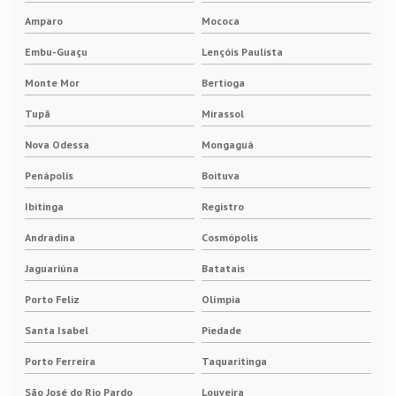
Amparo
Mococa
Embu-Guaçu
Lençóis Paulista
Monte Mor
Bertioga
Tupã
Mirassol
Nova Odessa
Mongaguá
Penápolis
Boituva
Ibitinga
Registro
Andradina
Cosmópolis
Jaguariúna
Batatais
Porto Feliz
Olímpia
Santa Isabel
Piedade
Porto Ferreira
Taquaritinga
São José do Rio Pardo
Louveira