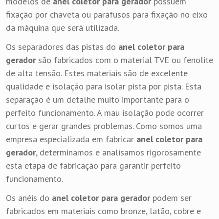
modelos de
anel coletor para gerador
possuem
fixação por chaveta ou parafusos para fixação no eixo
da máquina que será utilizada.
Os separadores das pistas do
anel coletor para
gerador
são fabricados com o material TVE ou fenolite
de alta tensão. Estes materiais são de excelente
qualidade e isolação para isolar pista por pista. Esta
separação é um detalhe muito importante para o
perfeito funcionamento. A mau isolação pode ocorrer
curtos e gerar grandes problemas. Como somos uma
empresa especializada em fabricar
anel coletor para
gerador
, determinamos e analisamos rigorosamente
esta etapa de fabricação para garantir perfeito
funcionamento.
Os anéis do
anel coletor para gerador
podem ser
fabricados em materiais como bronze, latão, cobre e