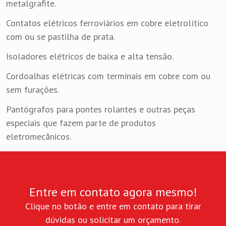
metalgrafite.
Contatos elétricos ferroviários em cobre eletrolítico
com ou se pastilha de prata.
Isoladores elétricos de baixa e alta tensão.
Cordoalhas elétricas com terminais em cobre com ou
sem furações.
Pantógrafos para pontes rolantes e outras peças
especiais que fazem parte de produtos
eletromecânicos.
Entre em contato agora mesmo!
Clique no botão e entre em contato para tirar
dúvidas ou solicitar um orçamento.