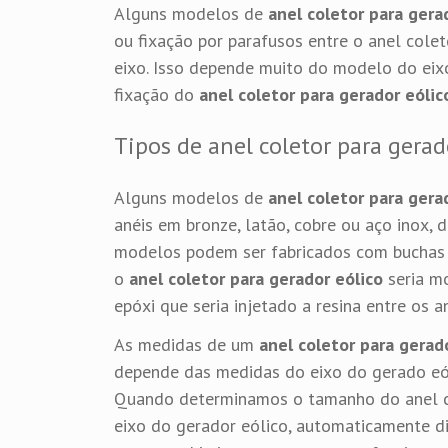
Alguns modelos de
anel coletor para gera
ou fixação por parafusos entre o anel colet
eixo. Isso depende muito do modelo do eix
fixação do
anel coletor para gerador eólic
Tipos de anel coletor para gerad
Alguns modelos de
anel coletor para gera
anéis em bronze, latão, cobre ou aço inox, 
modelos podem ser fabricados com buchas i
o
anel coletor para gerador eólico
seria mo
epóxi que seria injetado a resina entre os a
As medidas de um
anel coletor para gerad
depende das medidas do eixo do gerado eól
Quando determinamos o tamanho do anel c
eixo do gerador eólico, automaticamente