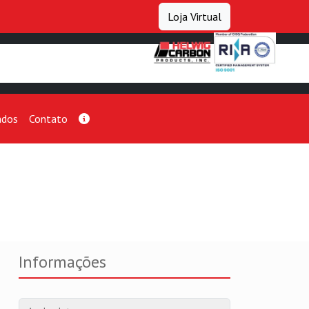
Loja Virtual
ados
Contato
Informações