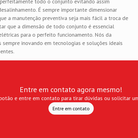
 perfeitamente todo o conjunto evitando assim
 desalinhamento. É sempre importante dimensionar
ue a manutenção preventiva seja mais fácil a troca de
tar que a dimensão de todo conjunto é essencial
elétricas para o perfeito funcionamento. Nós da
 sempre inovando em tecnologias e soluções ideais
entes.
Entre em contato agora mesmo!
botão e entre em contato para tirar dúvidas ou solicitar 
Entre em contato