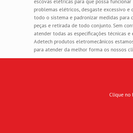
escovas elétricas para que possa funcionar
problemas elétricos, desgaste excessivo e
todo o sistema e padronizar medidas para q
peças e retirada de todo conjunto. Sem con
atender todas as especificações técnicas e 
Adetech produtos eletromecânicos estamos
para atender da melhor forma os nossos cli
Clique no 