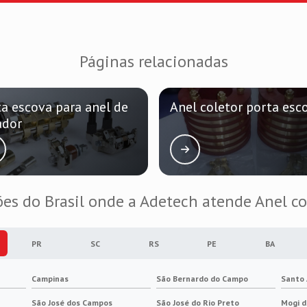
Páginas relacionadas
ta escova para anel de
Anel coletor porta esc
ador
ões do Brasil onde a Adetech atende Anel co
PR
SC
RS
PE
BA
Campinas
São Bernardo do Campo
Santo
São José dos Campos
São José do Rio Preto
Mogi d