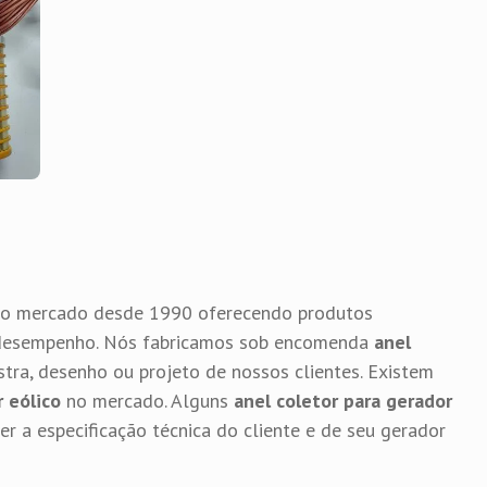
 no mercado desde 1990 oferecendo produtos
e desempenho. Nós fabricamos sob encomenda
anel
ra, desenho ou projeto de nossos clientes. Existem
r eólico
no mercado. Alguns
anel coletor para gerador
r a especificação técnica do cliente e de seu gerador