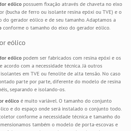
dor eólico
possuem fixação através de chaveta no eixo
or (bucha de ferro ou isolante resina epóxi ou TVE) e o
o do gerador eólico e de seu tamanho. Adaptamos a
o
conforme o tamanho do eixo do gerador eólico.
or eólico
dor eólico
podem ser fabricados com resina epóxi e os
de acordo com a necessidade técnica. Já outros
solantes em TVE ou fenolite de alta tensão. No caso
ntado parte por parte, diferente do modelo de resina
néis, separando e isolando-os.
or eólico
é muito variável. O tamanho do conjunto
ico e do espaço onde será instalado o conjunto todo.
oletor conforme a necessidade técnica e tamanho do
 dimensionamos também o modelo de porta-escovas e