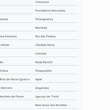
Ituverava
Isoladores elétricos baixa tensão
Presidente Venceslau
Bonita
Pitangueiras
Isoladores elétricos de alta tensão
Barrinha
Pantografo ponte
ira Paulista
Rio das Pedras
Pantografo para ponte rolante
a Mirim
Cândido Mota
Conchal
Porta escova para anel de gerador
iba
Bady Bassitt
Porta escova para gerador
olteira
Pirapozinho
Rita do Passa Quatro
Apiaí
a Barreto
Angatuba
Antônio de Posse
Igaraçu do Tietê
Bom Jesus dos Perdões